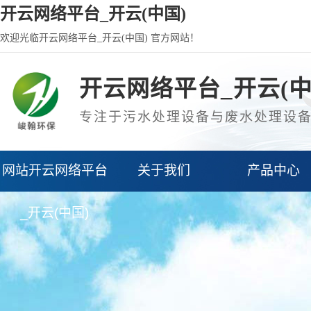
开云网络平台_开云(中国)
欢迎光临开云网络平台_开云(中国) 官方网站！
开云网络平台_开云(中
专注于污水处理设备与废水处理设
网站开云网络平台
关于我们
产品中心
_开云(中国)