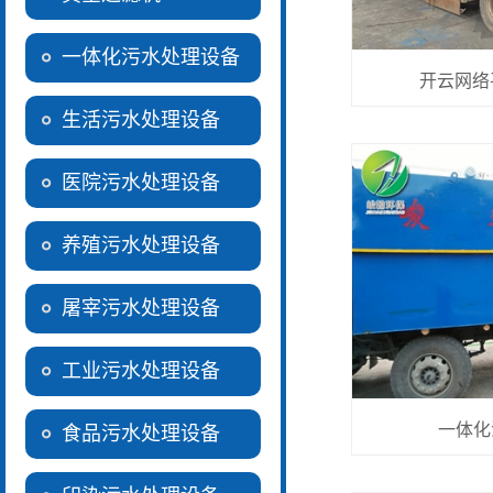
一体化污水处理设备
开云网络
生活污水处理设备
医院污水处理设备
养殖污水处理设备
屠宰污水处理设备
工业污水处理设备
一体化
食品污水处理设备