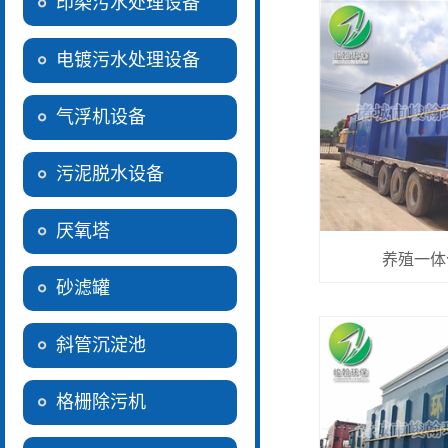
印染污水处理设备
电镀污水处理设备
气浮机设备
污泥脱水设备
厌氧塔
养殖一体
砂滤罐
斜管沉淀池
格栅除污机