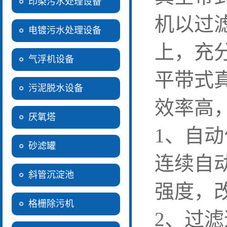
印染污水处理设备
机以过
电镀污水处理设备
上，充
气浮机设备
平带式
污泥脱水设备
效率高
厌氧塔
1、自动
砂滤罐
连续自
斜管沉淀池
强度，
格栅除污机
2、过