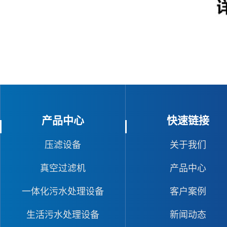
产品中心
快速链接
压滤设备
关于我们
真空过滤机
产品中心
一体化污水处理设备
客户案例
生活污水处理设备
新闻动态