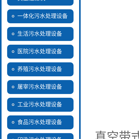
一体化污水处理设备
生活污水处理设备
医院污水处理设备
养殖污水处理设备
屠宰污水处理设备
工业污水处理设备
食品污水处理设备
真空带