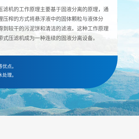
压滤机的工作原理主要基于固液分离的原理，通
理压榨的方式将悬浮液中的固体颗粒与液体分
得到较干的污泥饼和清洁的滤液。这种工作原理
带式压滤机成为一种连续的固液分离设备。
等优点。
水处理。