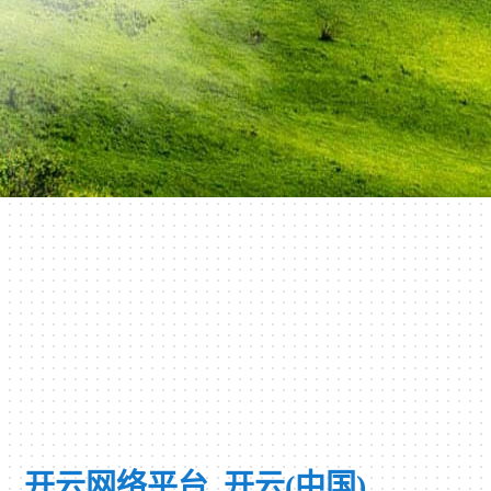
开云网络平台_开云(中国)