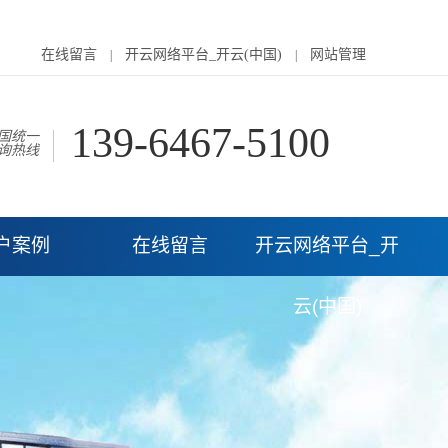
在线留言
开云网络平台_开云(中国)
网站管理
|
|
139-6467-5100
国统一
询热线
户案例
在线留言
开云网络平台_开
云(中国)