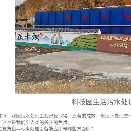
科技园生活污水处
支持，我国污水处理工程已经取得了显著的成效，但污水处理是
。这也是我们全人类的关注的焦点。
主要角色
---
污水处理设备能应用与哪些方面呢？