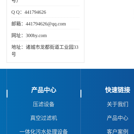
号）
Q Q：441794626
邮箱：441794626@qq.com
网址：300by.com
地址：诸城市龙都街道工业园33
号
产品中心
快速链接
压滤设备
关于我们
真空过滤机
产品中心
一体化污水处理设备
客户案例