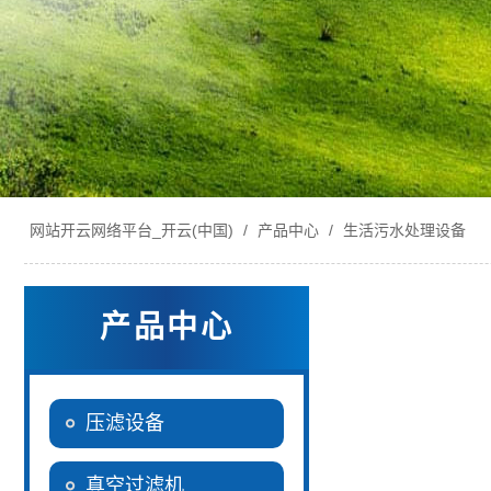
网站开云网络平台_开云(中国)
/
产品中心
/
生活污水处理设备
产品中心
压滤设备
真空过滤机