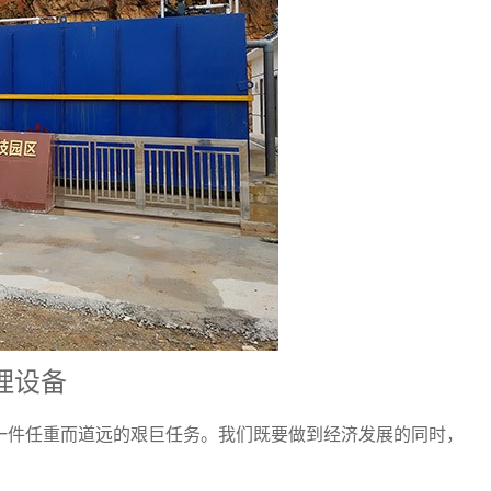
理设备
一件任重而道远的艰巨任务。我们既要做到经济发展的同时，