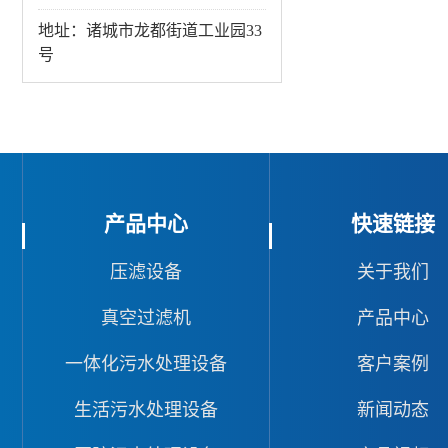
地址：诸城市龙都街道工业园33
号
产品中心
快速链接
压滤设备
关于我们
真空过滤机
产品中心
一体化污水处理设备
客户案例
生活污水处理设备
新闻动态