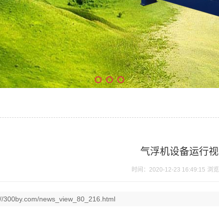
气浮机设备运行视
时间：2020-12-23 16:49:15
浏览
//300by.com/news_view_80_216.html