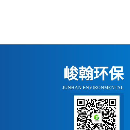
峻翰环保
JUNHAN ENVIRONMENTAL