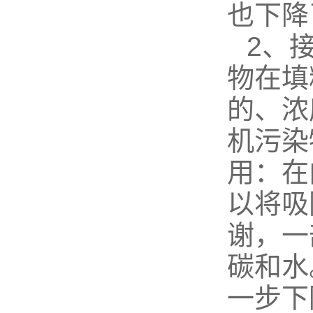
也下降
2、
物在填
的、浓
机污染
用：在
以将吸
谢，一
碳和水
一步下