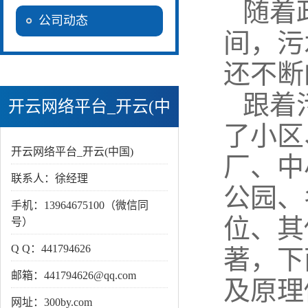
随着
公司动态
间，污
还不断
跟着
开云网络平台_开云(中
了小区
国)
开云网络平台_开云(中国)
厂、中
联系人：徐经理
公园、
手机：13964675100（微信同
位、其
号）
Q Q：441794626
著，下
邮箱：441794626@qq.com
及原理
网址：300by.com