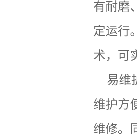
有耐磨
定运行
术，可
易维护
维护方
维修。