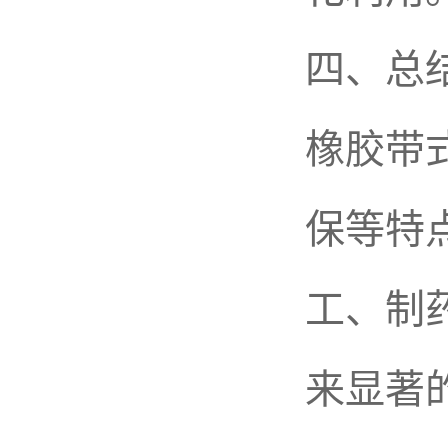
四、总
橡胶带
保等特
工、制
来显著