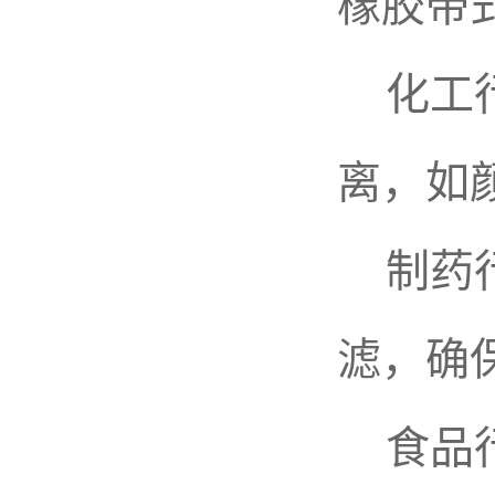
橡胶带
化工行
离，如
制药行
滤，确
食品行