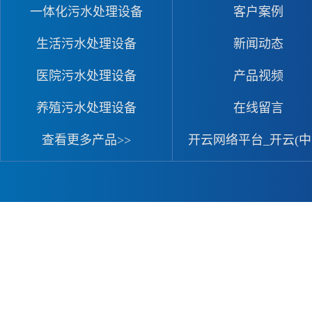
一体化污水处理设备
客户案例
生活污水处理设备
新闻动态
医院污水处理设备
产品视频
养殖污水处理设备
在线留言
查看更多产品>>
开云网络平台_开云(中