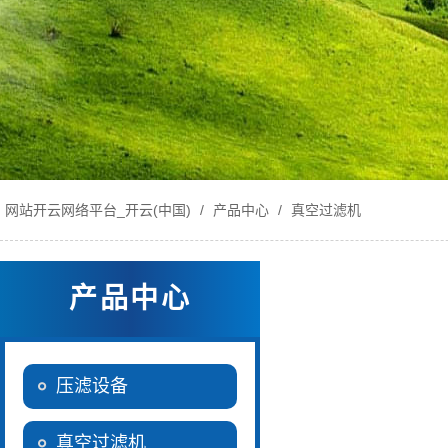
网站开云网络平台_开云(中国)
/
产品中心
/
真空过滤机
产品中心
压滤设备
真空过滤机