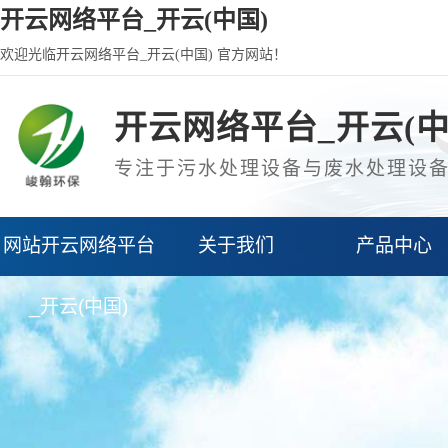
开云网络平台_开云(中国)
欢迎光临开云网络平台_开云(中国) 官方网站！
开云网络平台_开云(中
专注于污水处理设备与废水处理设
网站开云网络平台
关于我们
产品中心
_开云(中国)