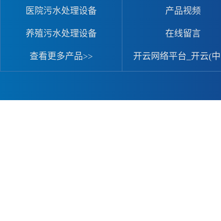
医院污水处理设备
产品视频
养殖污水处理设备
在线留言
查看更多产品>>
开云网络平台_开云(中