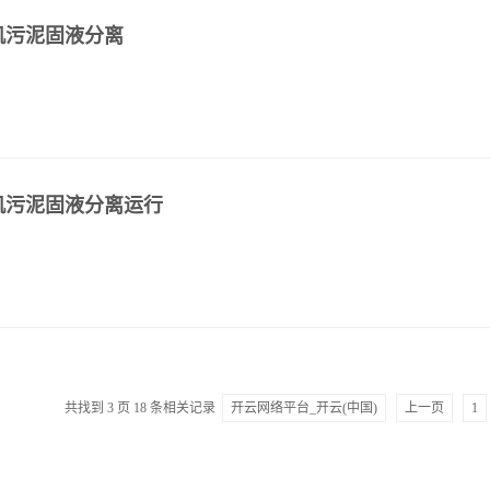
机污泥固液分离
机污泥固液分离运行
共找到
3
页
18
条相关记录
开云网络平台_开云(中国)
上一页
1