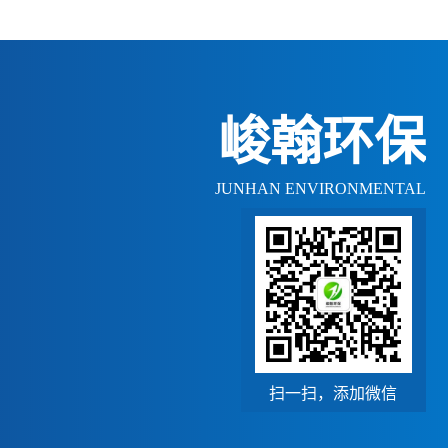
峻翰环保
JUNHAN ENVIRONMENTAL
扫一扫，添加微信