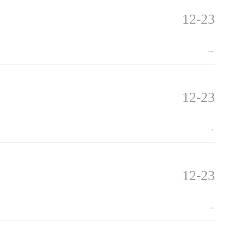
12-23
→
12-23
→
12-23
→