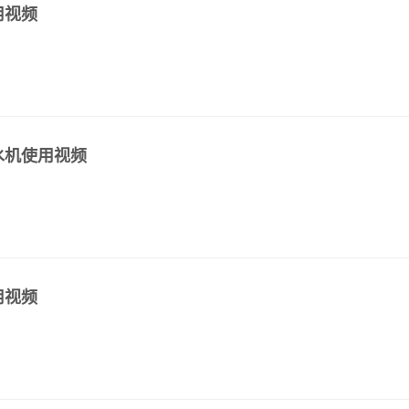
用视频
水机使用视频
用视频